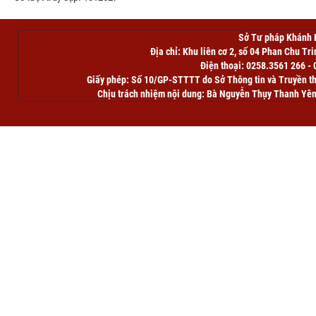
Sở Tư pháp Khánh 
Địa chỉ: Khu liên cơ 2, số 04 Phan Chu Tr
Điện thoại: 0258.3561 266 -
Giấy phép: Số 10/GP-STTTT do Sở Thông tin và Truyền t
Chịu trách nhiệm nội dung: Bà Nguyễn Thụy Thanh Yê