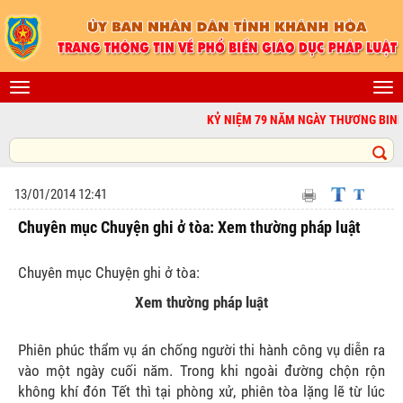
KỶ NIỆM 79 NĂM NGÀY THƯƠNG BINH - LIỆ
13/01/2014 12:41
Chuyên mục Chuyện ghi ở tòa: Xem thường pháp luật
Chuyên mục Chuyện ghi ở tòa:
Xem thường pháp luật
Phiên phúc thẩm vụ án chống người thi hành công vụ diễn ra
vào một ngày cuối năm. Trong khi ngoài đường chộn rộn
không khí đón Tết thì tại phòng xử, phiên tòa lặng lẽ từ lúc