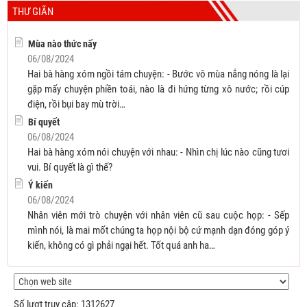
THƯ GIÃN
Mùa nào thức nấy
06/08/2024
Hai bà hàng xóm ngồi tám chuyện: - Bước vô mùa nắng nóng là lại
gặp mấy chuyện phiền toái, nào là đi hứng từng xô nước; rồi cúp
điện, rồi bụi bay mù trời…
Bí quyết
06/08/2024
Hai bà hàng xóm nói chuyện với nhau: - Nhìn chị lúc nào cũng tươi
vui. Bí quyết là gì thế?
Ý kiến
06/08/2024
Nhân viên mới trò chuyện với nhân viên cũ sau cuộc họp: - Sếp
mình nói, là mai mốt chúng ta họp nội bộ cứ mạnh dạn đóng góp ý
kiến, không có gì phải ngại hết. Tốt quá anh ha…
Số lượt truy cập:
1312627