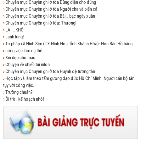
Chuyên mục Chuyện ghi ở tòa Dùng điện cho đúng
Chuyên mục Chuyện ghi ở tòa Người cha và biển cả
Chuyên mục Chuyện ghi ở tòa Bài… bạc ngày xuân
Chuyên mục Chuyện ghi ở tòa: Thương!
LẠI …KHÓ
Lạnh lùng!
Tư pháp xã Ninh Sim (TX.Ninh Hòa, tỉnh Khánh Hòa): Học Bác Hồ bằng
những việc làm cụ thể.
Xin dẹp cho mau
Chuyện về chiếc tui nilon
Chuyên mục Chuyện ghi ở tòa Huynh đệ tương tàn
Học tập và làm theo tấm gương đạo đức Hồ Chí Minh: Người cán bộ tận
tụy với công việc.
Trường chuẩn?!
Ôi trời, kế hoạch nhỏ!